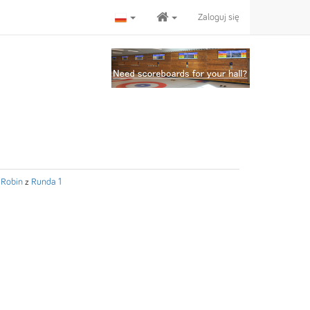
Zaloguj się
 Robin
z
Runda 1