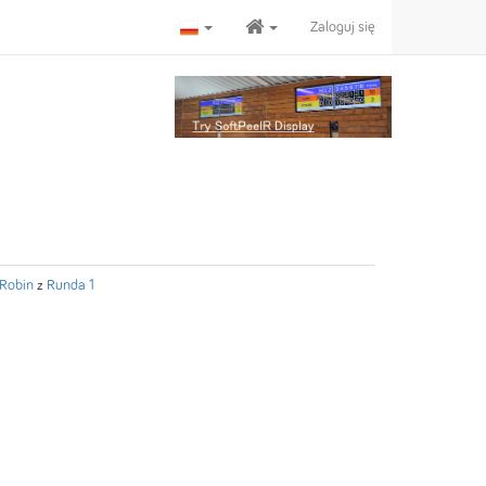
Zaloguj się
Robin
z
Runda 1