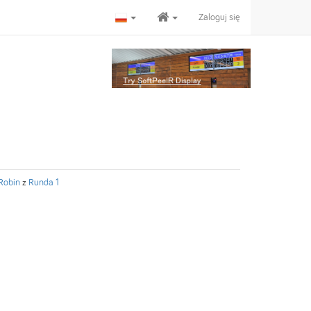
Zaloguj się
Robin
z
Runda 1