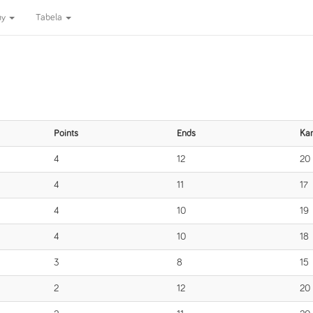
ny
Tabela
Points
Ends
Ka
4
12
20
4
11
17
4
10
19
4
10
18
3
8
15
2
12
20