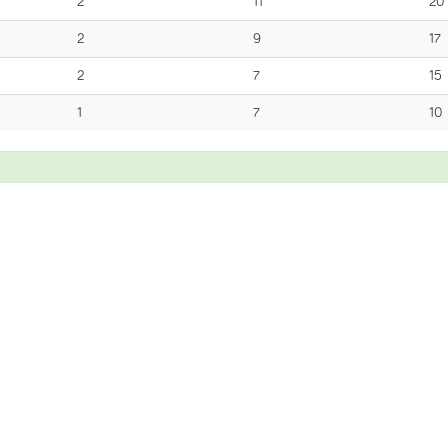
2
11
20
2
9
17
2
7
15
1
7
10