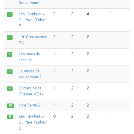
Rougemont 1
Les Flambeaux
2
2
4
1
5
Du Pays d’Enhaut
3
JPF Construction
2
2
2
1
6
SA
Les roues de
1
2
2
1
7
secours
Jeunesse de
1
2
2
1
8
Rougemont 2
Commune de
1
2
2
1
9
Château d’Oex
Pôle Santé 2
1
2
2
1
10
Les Flambeaux
0
2
2
1
11
Du Pays d’Enhaut
2