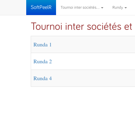
SoftPeelR
Tournoi inter sociétés...
Rundy
Tournoi inter sociétés et
Runda 1
Runda 2
Runda 4