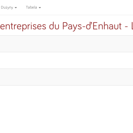
Dużyny
Tabela
 entreprises du Pays-d’Enhaut - 