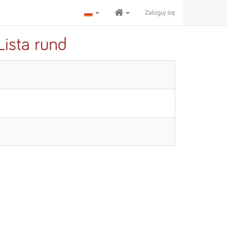
Zaloguj się
Lista rund