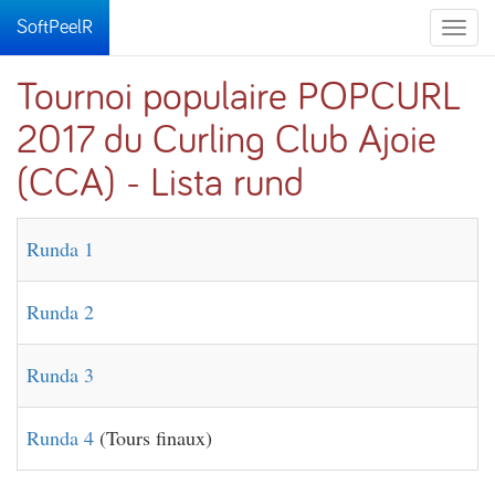
SoftPeelR
Toggle
naviga
Tournoi populaire POPCURL
2017 du Curling Club Ajoie
(CCA) - Lista rund
Runda 1
Runda 2
Runda 3
Runda 4
(Tours finaux)