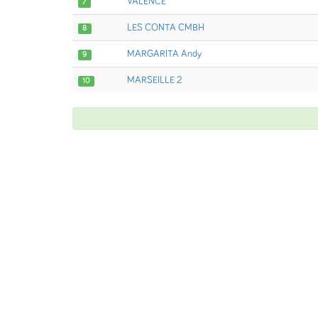
VALENCE
7
LES CONTA CMBH
8
MARGARITA Andy
9
MARSEILLE 2
10