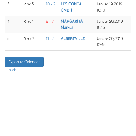
3
Rink 3
10 - 2
LES CONTA
Januar 19, 2019
CMBH
16:10
4
Rink 4
6 - 7
MARGARITA
Januar 20, 2019
Markus
10:15
5
Rink 2
11 - 2
ALBERTVILLE
Januar 20, 2019
12:35
Export to Calendar
Zurück