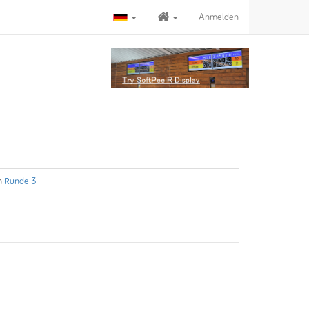
Anmelden
n
Runde 3