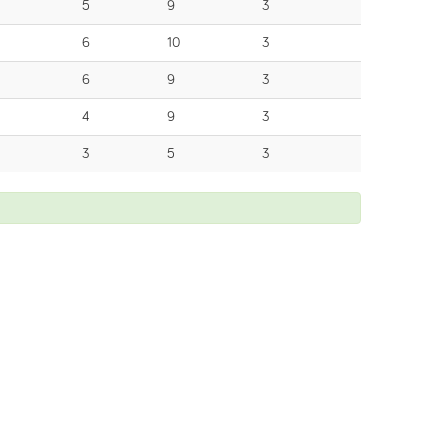
5
9
3
6
10
3
6
9
3
4
9
3
3
5
3