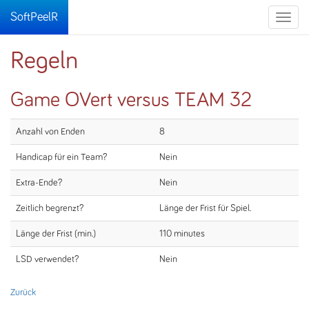
SoftPeelR
Toggle
naviga
Regeln
Game OVert versus TEAM 32
Anzahl von Enden
8
Handicap für ein Team?
Nein
Extra-Ende?
Nein
Zeitlich begrenzt?
Länge der Frist für Spiel.
Länge der Frist (min.)
110 minutes
LSD verwendet?
Nein
Zurück