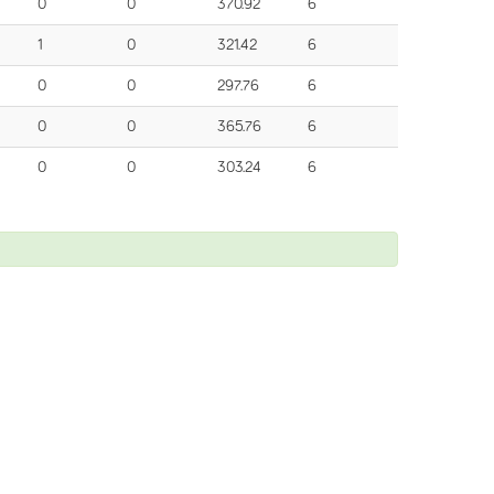
0
0
370.92
6
1
0
321.42
6
0
0
297.76
6
0
0
365.76
6
0
0
303.24
6