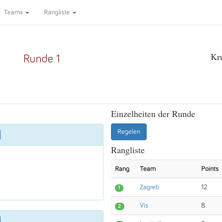
Teams
Rangliste
Kr
Runde 1
Einzelheiten der Runde
Regelen
Rangliste
Rang
Team
Points
Zagreb
12
1
Vis
8
2