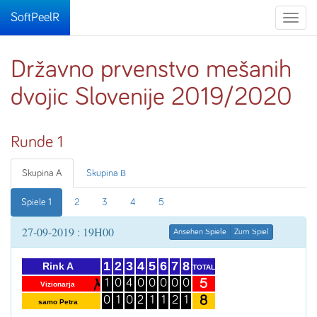
SoftPeelR
Toggle
naviga
Državno prvenstvo mešanih
dvojic Slovenije 2019/2020
Runde 1
Skupina A
Skupina B
Spiele 1
2
3
4
5
27-09-2019 : 19H00
Ansehen Spiele
Zum Spiel
1
2
3
4
5
6
7
8
Rink A
TOTAL
5
1
0
4
0
0
0
0
0
Vizionarja
8
0
1
0
2
1
1
2
1
samo Petra