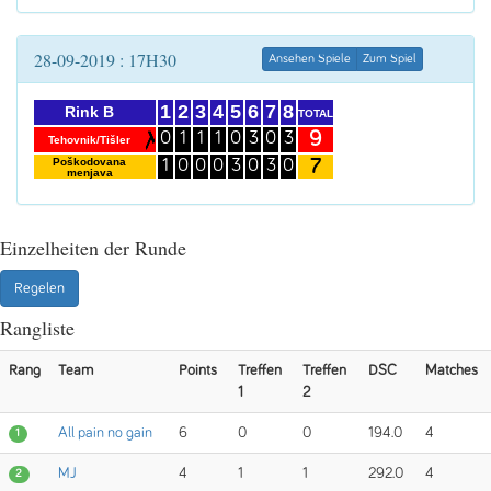
28-09-2019 : 17H30
Ansehen Spiele
Zum Spiel
1
2
3
4
5
6
7
8
Rink B
TOTAL
9
0
1
1
1
0
3
0
3
Tehovnik/Tišler
7
Poškodovana
1
0
0
0
3
0
3
0
menjava
Einzelheiten der Runde
Regelen
Rangliste
Rang
Team
Points
Treffen
Treffen
DSC
Matches
1
2
All pain no gain
6
0
0
194.0
4
1
MJ
4
1
1
292.0
4
2