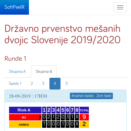
SoftPeelR
Toggle
naviga
Državno prvenstvo mešanih
dvojic Slovenije 2019/2020
Runde 1
Skupina A
Skupina B
Spiele 1
2
3
4
5
28-09-2019 : 17H30
Ansehen Spiele
Zum Spiel
1
2
3
4
5
6
7
8
Rink A
TOTAL
9
0
2
1
2
0
3
1
X
MJ
2
1
0
0
0
1
0
0
X
VARKO