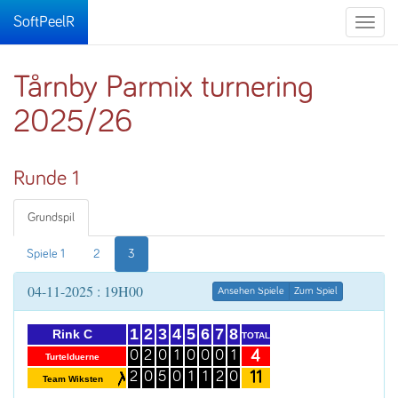
SoftPeelR
Toggle
naviga
Tårnby Parmix turnering
2025/26
Runde 1
Grundspil
Spiele 1
2
3
04-11-2025 : 19H00
Ansehen Spiele
Zum Spiel
1
2
3
4
5
6
7
8
Rink C
TOTAL
4
0
2
0
1
0
0
0
1
Turtelduerne
11
2
0
5
0
1
1
2
0
Team Wiksten