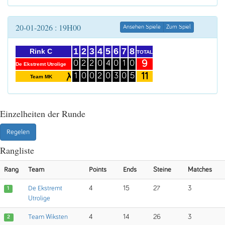
20-01-2026 : 19H00
Ansehen Spiele
Zum Spiel
1
2
3
4
5
6
7
8
Rink C
TOTAL
9
0
2
2
0
4
0
1
0
De Ekstremt Utrolige
11
1
0
0
2
0
3
0
5
Team MK
Einzelheiten der Runde
Regelen
Rangliste
Rang
Team
Points
Ends
Steine
Matches
De Ekstremt
4
15
27
3
1
Utrolige
Team Wiksten
4
14
26
3
2