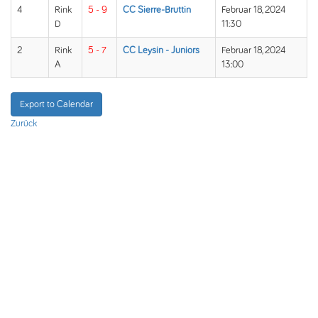
4
Rink
5 - 9
CC Sierre-Bruttin
Februar 18, 2024
D
11:30
2
Rink
5 - 7
CC Leysin - Juniors
Februar 18, 2024
A
13:00
Export to Calendar
Zurück