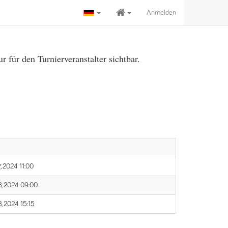
Anmelden
für den Turnierveranstalter sichtbar.
7, 2024 11:00
8, 2024 09:00
8, 2024 15:15