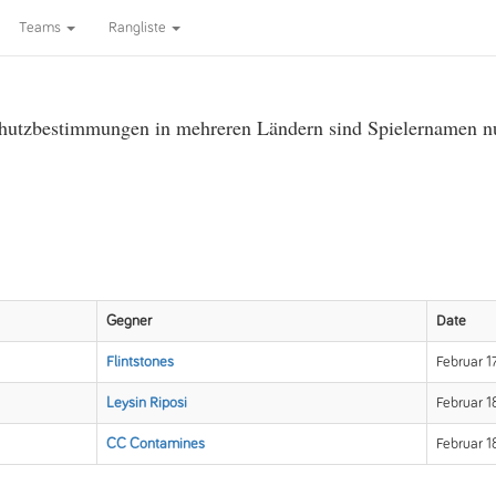
Teams
Rangliste
utzbestimmungen in mehreren Ländern sind Spielernamen nur 
Gegner
Date
Flintstones
Februar 1
Leysin Riposi
Februar 1
CC Contamines
Februar 1