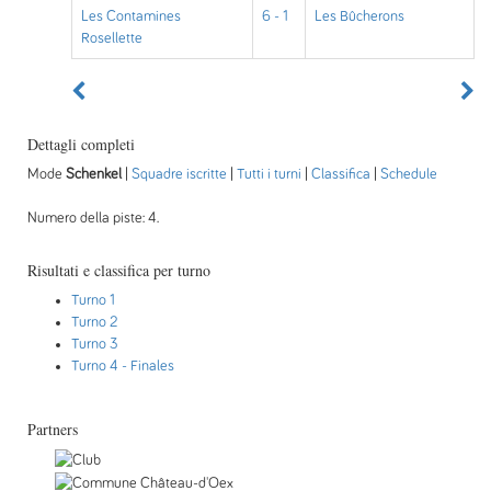
Les Contamines
6 - 1
Les Bûcherons
Rosellette
Dettagli completi
Mode
Schenkel
|
Squadre iscritte
|
Tutti i turni
|
Classifica
|
Schedule
Numero della piste: 4.
Risultati e classifica per turno
Turno 1
Turno 2
Turno 3
Turno 4
- Finales
Partners