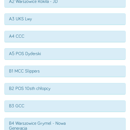
A2 Warszowice Rokita - JD
A3 UKS Lwy
A4 CCC
A5 POS Dyderski
B1 MCC Slippers
B2 POS 10sth chłopcy
B3 GCC
B4 Warszowice Grymel - Nowa
Generacja