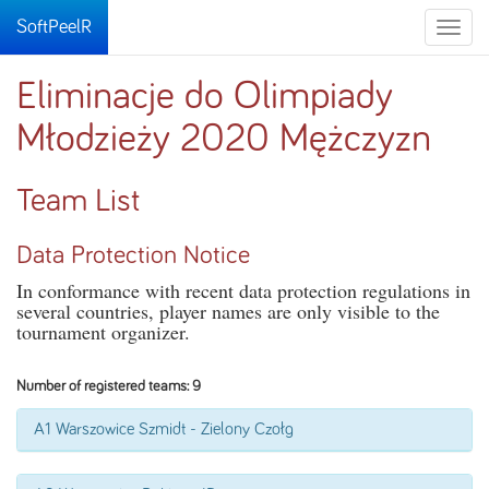
SoftPeelR
Toggle
naviga
Eliminacje do Olimpiady
Młodzieży 2020 Mężczyzn
Team List
Data Protection Notice
In conformance with recent data protection regulations in
several countries, player names are only visible to the
tournament organizer.
Number of registered teams: 9
A1 Warszowice Szmidt - Zielony Czołg