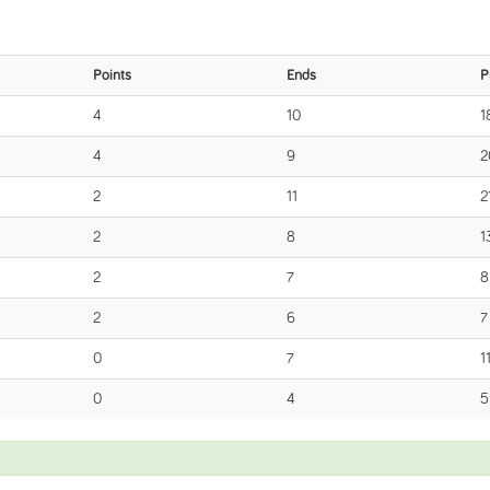
Points
Ends
P
4
10
1
4
9
2
2
11
2
2
8
1
2
7
8
2
6
7
0
7
1
0
4
5