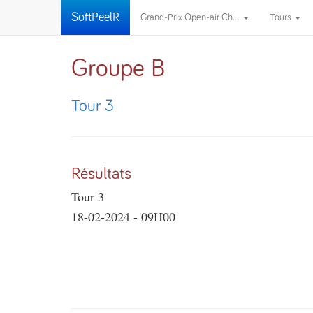
SoftPeelR
Grand-Prix Open-air Ch...
Tours
Groupe B
Tour 3
Résultats
Tour 3
18-02-2024 - 09H00