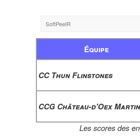
SoftPeelR
Équipe
CC Thun Flinstones
CCG Château-d'Oex Martin
Les scores des en