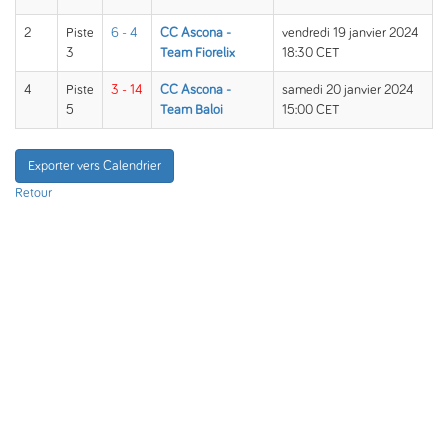
2
Piste
6 - 4
CC Ascona -
vendredi 19 janvier 2024
3
Team Fiorelix
18:30 CET
4
Piste
3 - 14
CC Ascona -
samedi 20 janvier 2024
5
Team Baloi
15:00 CET
Exporter vers Calendrier
Retour