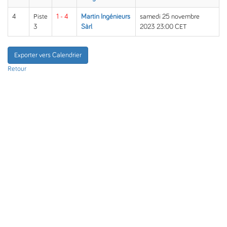
4
Piste
1 - 4
Martin Ingénieurs
samedi 25 novembre
3
Sàrl
2023 23:00 CET
Exporter vers Calendrier
Retour