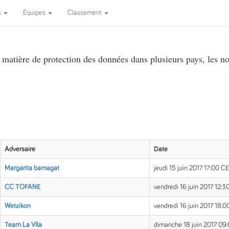
s
Équipes
Classement
atière de protection des données dans plusieurs pays, les no
Adversaire
Date
Margarita barnagat
jeudi 15 juin 2017 17:00 C
CC TOFANE
vendredi 16 juin 2017 12:
Wetzikon
vendredi 16 juin 2017 18:
Team La VIla
dimanche 18 juin 2017 09