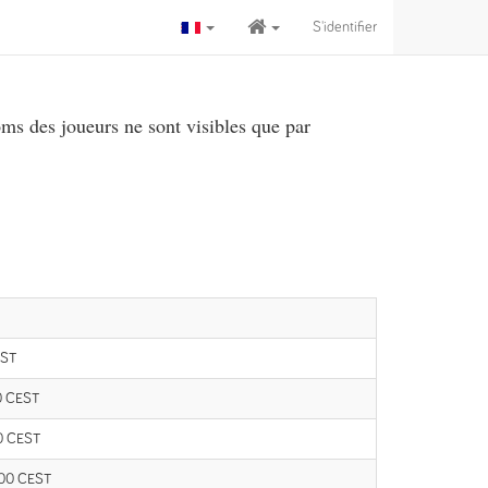
S'identifier
ms des joueurs ne sont visibles que par
EST
30 CEST
00 CEST
:00 CEST