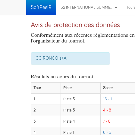
SoftPeelR
52 INTERNATIONAL SUMME...
Tour
Avis de protection des données
Conformément aux récentes réglementations en m
l'organisateur du tournoi.
CC RONCO s/A
Résulats au cours du tournoi
Tour
Piste
Score
1
Piste 3
16 - 1
2
Piste 5
4 - 8
3
Piste 4
7 - 8
4
Piste 1
6 - 5