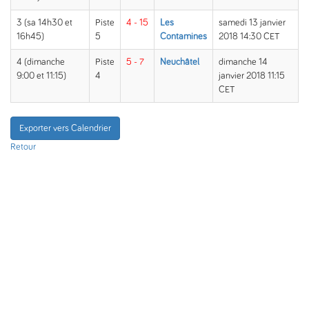
3 (sa 14h30 et
Piste
4 - 15
Les
samedi 13 janvier
16h45)
5
Contamines
2018 14:30 CET
4 (dimanche
Piste
5 - 7
Neuchâtel
dimanche 14
9:00 et 11:15)
4
janvier 2018 11:15
CET
Exporter vers Calendrier
Retour