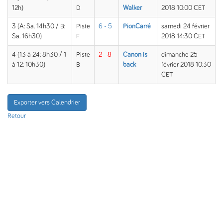
12h)
D
Walker
2018 10:00 CET
3 (A: Sa. 14h30 / B:
Piste
6 - 5
PionCarré
samedi 24 février
Sa. 16h30)
F
2018 14:30 CET
4 (13 à 24: 8h30 / 1
Piste
2 - 8
Canon is
dimanche 25
à 12: 10h30)
B
back
février 2018 10:30
CET
Exporter vers Calendrier
Retour