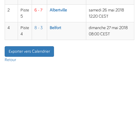
2
Piste
6 - 7
Albertville
samedi 26 mai 2018
5
12:20 CEST
4
Piste
8 - 3
Belfort
dimanche 27 mai 2018
4
08:00 CEST
Exporter vers Calendrier
Retour