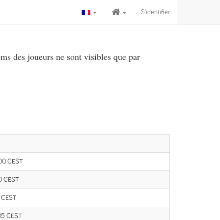
S'identifier
ms des joueurs ne sont visibles que par
:00 CEST
00 CEST
0 CEST
:15 CEST