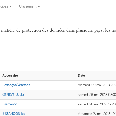
quipes
Classement
atière de protection des données dans plusieurs pays, les no
Adversaire
Date
Besançon Vétérans
mercredi 09 mai 2018 20
GENEVE LULLY
samedi 26 mai 2018 08:
Prémanon
samedi 26 mai 2018 12:2
BESANCON Ice
dimanche 27 mai 2018 10