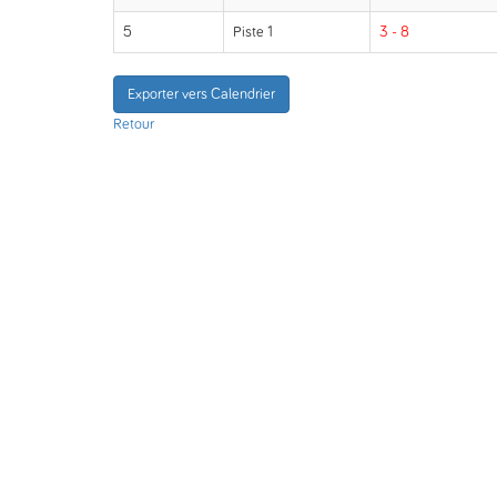
5
Piste 1
3 - 8
Exporter vers Calendrier
Retour