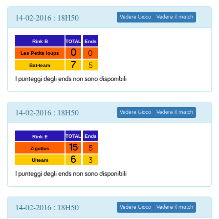
14-02-2016 : 18H50
Vedere Gioco
Vedere il match
Ends
TOTAL
Rink B
0
0
Les Petits loups
7
5
Bat-team
I punteggi degli ends non sono disponibili
14-02-2016 : 18H50
Vedere Gioco
Vedere il match
Ends
TOTAL
Rink E
15
5
Zigottos
6
3
Ulteam
I punteggi degli ends non sono disponibili
14-02-2016 : 18H50
Vedere Gioco
Vedere il match