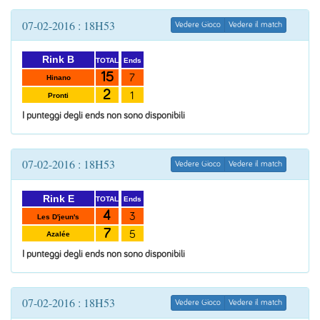
07-02-2016 : 18H53
Vedere Gioco
Vedere il match
Rink B
Ends
TOTAL
15
7
Hinano
2
1
Pronti
I punteggi degli ends non sono disponibili
07-02-2016 : 18H53
Vedere Gioco
Vedere il match
Rink E
Ends
TOTAL
4
3
Les D'jeun's
7
5
Azalée
I punteggi degli ends non sono disponibili
07-02-2016 : 18H53
Vedere Gioco
Vedere il match