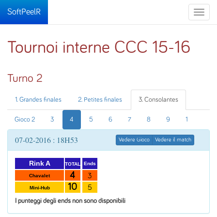
SoftPeelR
Toggle
naviga
Tournoi interne CCC 15-16
Turno 2
1. Grandes finales
2. Petites finales
3. Consolantes
Gioco 2
3
4
5
6
7
8
9
1
07-02-2016 : 18H53
Vedere Gioco
Vedere il match
Rink A
Ends
TOTAL
4
3
Chavalet
10
5
Mini-Hub
I punteggi degli ends non sono disponibili