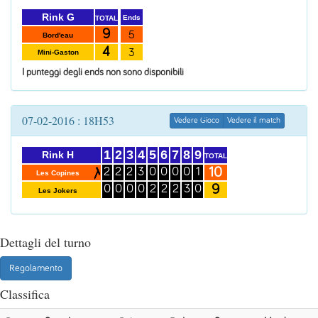
Rink G
Ends
TOTAL
9
5
Bord'eau
4
3
Mini-Gaston
I punteggi degli ends non sono disponibili
07-02-2016 : 18H53
Vedere Gioco
Vedere il match
1
2
3
4
5
6
7
8
9
Rink H
TOTAL
10
2
2
2
3
0
0
0
0
1
Les Copines
9
0
0
0
0
2
2
2
3
0
Les Jokers
Dettagli del turno
Regolamento
Classifica