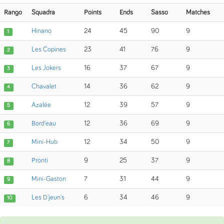
Rango
Squadra
Points
Ends
Sasso
Matches
Hinano
24
45
90
9
1
Les Copines
23
41
76
9
2
Les Jokers
16
37
67
9
3
Chavalet
14
36
62
9
4
Azalée
12
39
57
9
5
Bord'eau
12
36
69
9
6
Mini-Hub
12
34
50
9
7
Pronti
9
25
37
9
8
Mini-Gaston
7
31
44
9
9
Les D'jeun's
6
34
46
9
10