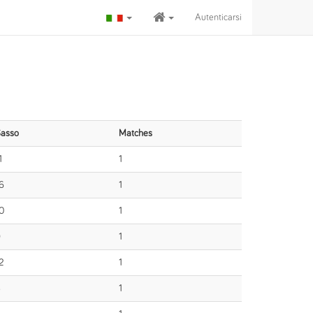
Autenticarsi
asso
Matches
1
1
6
1
0
1
9
1
2
1
8
1