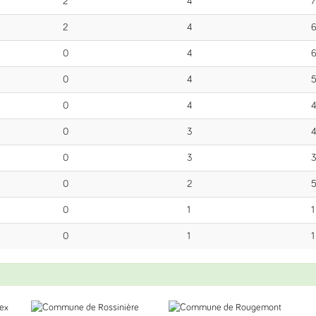
2
4
7
2
4
0
4
0
4
0
4
0
3
0
3
0
2
0
1
1
0
1
1