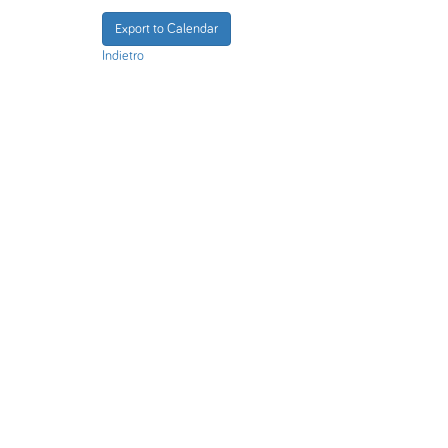
Export to Calendar
Indietro