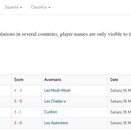
Squadra
Classifica
ations in several countries, player names are only visible to 
Score
Avversario
Date
4 - 4
Les Mesh-Mesh
Sabato, 18. 
3 - 5
Les Challat-s
Sabato, 18. M
3 - 1
CurlHirt
Sabato, 18. M
3 - 6
Les Apérotiers
Sabato, 18. M