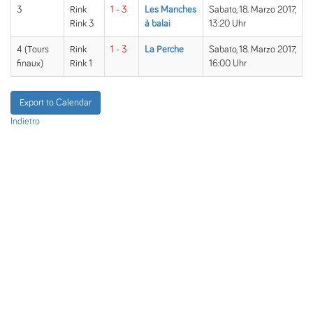
3
Rink
1 - 3
Les Manches
Sabato, 18. Marzo 2017,
Rink 3
à balai
13:20 Uhr
4 (Tours
Rink
1 - 3
La Perche
Sabato, 18. Marzo 2017,
finaux)
Rink 1
16:00 Uhr
Export to Calendar
Indietro