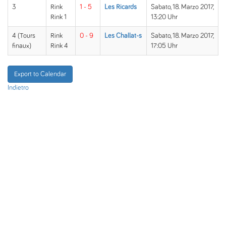
3
Rink
1 - 5
Les Ricards
Sabato, 18. Marzo 2017,
Rink 1
13:20 Uhr
4 (Tours
Rink
0 - 9
Les Challat-s
Sabato, 18. Marzo 2017,
finaux)
Rink 4
17:05 Uhr
Export to Calendar
Indietro