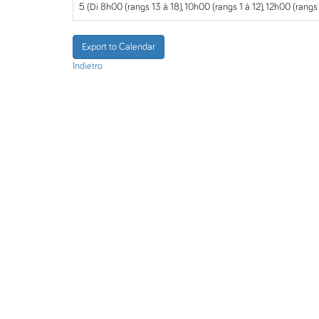
5 (Di 8h00 (rangs 13 à 18), 10h00 (rangs 1 à 12), 12h00 (rangs
Export to Calendar
Indietro