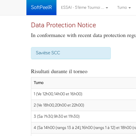
SoftPeelR
ESSAI - 51ème Tournoi ...
Turno
Data Protection Notice
In conformance with recent data protection regul
Savièse SCC
Risultati durante il torneo
Turno
1 (Ve 12h00, 14h00 et 16h00)
2 (Ve 18h00, 20h00 et 22h00)
3 (Sa 7h30, 9h30 et 11h30)
4 (Sa 14h00 (rangs 13 à 24), 16h00 (rangs 1 à 12) et 18h00 (