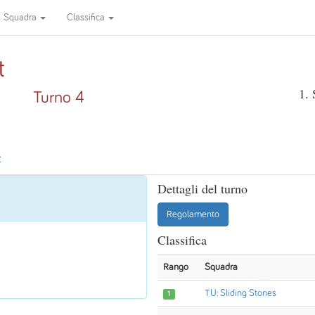
Squadra
Classifica
t
1. 
Turno 4
C
Dettagli del turno
Regolamento
Classifica
Rango
Squadra
TU: Sliding Stones
1