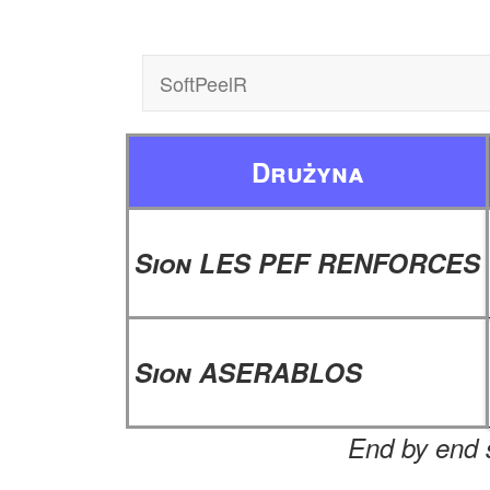
SoftPeelR
Drużyna
Sion LES PEF RENFORCES
Sion ASERABLOS
End by end s