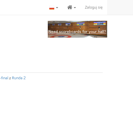
Zaloguj się
final
z
Runda 2