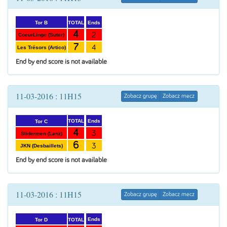
Ends
TOTAL
Tor B
4
2
CoeurLinge (Suter)
7
4
Les Trésors (Artico)
End by end score is not available
11-03-2016 : 11H15
Zobacz grupę
Zobacz mecz
Ends
TOTAL
Tor C
4
3
Slidermen (Lanz)
6
3
JKN (Desbaillets)
End by end score is not available
11-03-2016 : 11H15
Zobacz grupę
Zobacz mecz
Ends
TOTAL
Tor D