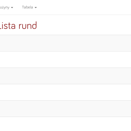
użyny
Tabela
ista rund