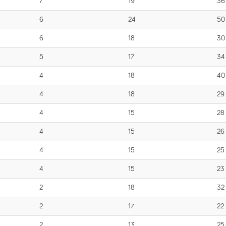
7
19
36
6
24
50
6
18
30
5
17
34
4
18
40
4
18
29
4
15
28
4
15
26
4
15
25
4
15
23
2
18
32
2
17
22
2
13
25