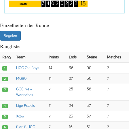
15
3
4
0
2
0
2
2
2
MG90
Einzelheiten der Runde
Regelen
Rangliste
Rang
Team
Points
Ends
Steine
Matches
HCC Old Boys
14
36
90
7
1
MG90
11
27
50
7
2
GCC New
7
25
58
7
3
Wannabes
Lige Præcis
7
24
37
7
4
Xcowi
7
23
37
7
5
Plan B HCC
7
16
31
7
6