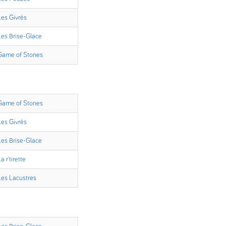
Les Givrés
Les Brise-Glace
Game of Stones
Game of Stones
Les Givrés
Les Brise-Glace
a r'tirette
Les Lacustres