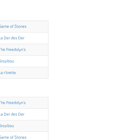
Game of Stones
La Der des Der
The Freedolyn's
Grozibou
a r'tirette
The Freedolyn's
La Der des Der
Grozibou
Game of Stones