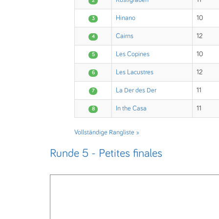
Röstigraben
11
2
Hinano
10
3
Cairns
12
4
Les Copines
10
5
Les Lacustres
12
6
La Der des Der
11
7
In the Casa
11
8
Vollständige Rangliste »
Runde 5 - Petites finales