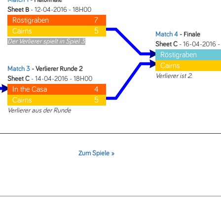
Match 1
- Halbfinale
Sheet B
- 12-04-2016 - 18H00
Röstigraben
7
Cairns
5
Match 4
- Finale
Der Verlierer spielt in Spiel 3.
Sheet C
- 16-04-2016 
Röstigraben
Cairns
Match 3
- Verlierer Runde 2
Verlierer ist 2.
Sheet C
- 14-04-2016 - 18H00
In the Casa
4
Cairns
5
Verlierer aus der Runde
Zum Spiele »