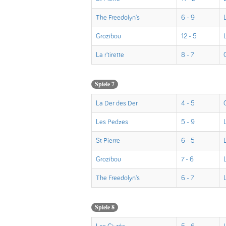
The Freedolyn's
6 - 9
Grozibou
12 - 5
La r'tirette
8 - 7
Spiele 7
La Der des Der
4 - 5
Les Pedzes
5 - 9
St Pierre
6 - 5
Grozibou
7 - 6
L
The Freedolyn's
6 - 7
Spiele 8