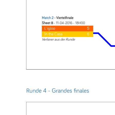
Match 2
- Viertelfinale
Sheet B
- 11-04-2016 - 18H00
L'igloo
5
In the Casa
6
Verlierer aus der Runde
Runde 4 - Grandes finales