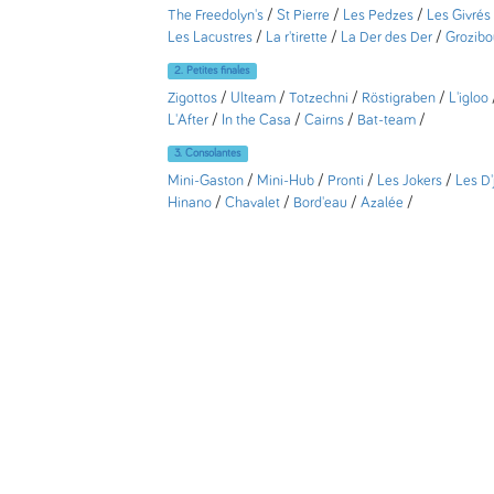
The Freedolyn's
/
St Pierre
/
Les Pedzes
/
Les Givrés
Les Lacustres
/
La r'tirette
/
La Der des Der
/
Grozibo
2. Petites finales
Zigottos
/
Ulteam
/
Totzechni
/
Röstigraben
/
L'igloo
L'After
/
In the Casa
/
Cairns
/
Bat-team
/
3. Consolantes
Mini-Gaston
/
Mini-Hub
/
Pronti
/
Les Jokers
/
Les D'
Hinano
/
Chavalet
/
Bord'eau
/
Azalée
/