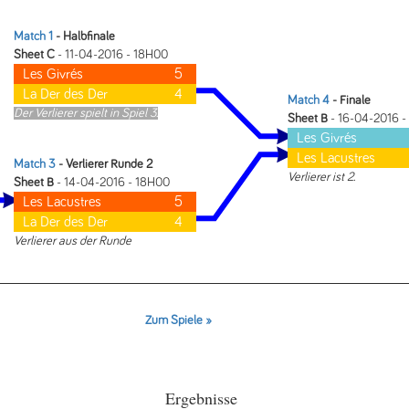
Match 1
- Halbfinale
Sheet C
- 11-04-2016 - 18H00
Les Givrés
5
La Der des Der
4
Match 4
- Finale
Der Verlierer spielt in Spiel 3.
Sheet B
- 16-04-2016 -
Les Givrés
Les Lacustres
Match 3
- Verlierer Runde 2
Verlierer ist 2.
Sheet B
- 14-04-2016 - 18H00
Les Lacustres
5
La Der des Der
4
Verlierer aus der Runde
Zum Spiele »
Ergebnisse