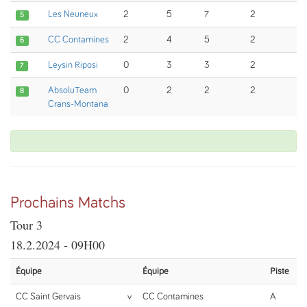
Les Neuneux
2
5
7
2
5
CC Contamines
2
4
5
2
6
Leysin Riposi
0
3
3
2
7
AbsoluTeam
0
2
2
2
8
Crans-Montana
Prochains Matchs
Tour 3
18.2.2024 - 09H00
Équipe
Équipe
Piste
CC Saint Gervais
v
CC Contamines
A