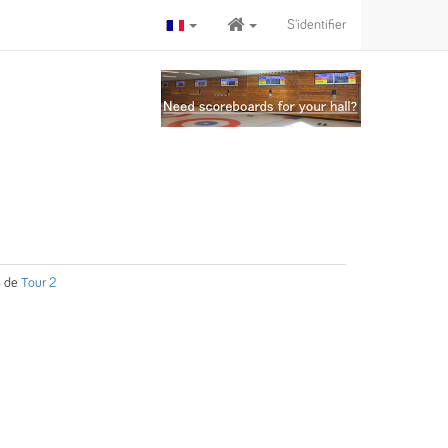
S'identifier
B
de
Tour 2