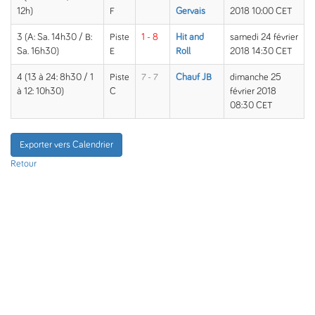
12h)
F
Gervais
2018 10:00 CET
3 (A: Sa. 14h30 / B:
Piste
1 - 8
Hit and
samedi 24 février
Sa. 16h30)
E
Roll
2018 14:30 CET
4 (13 à 24: 8h30 / 1
Piste
7 - 7
Chauf JB
dimanche 25
à 12: 10h30)
C
février 2018
08:30 CET
Exporter vers Calendrier
Retour