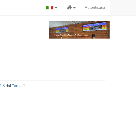
Autenticarsi
à 8
dal
Turno 2