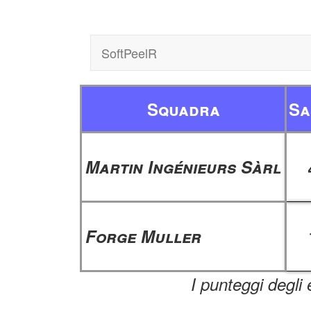
SoftPeelR
Squadra
Sa
Martin Ingénieurs Sàrl
Forge Muller
I punteggi degli